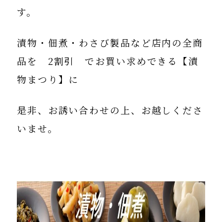
す。
漬物・佃煮・わさび製品など店内の全商
品を
2割引
でお買い求めできる【
漬
物まつり】
に
是非、お誘い合わせの上、お越しくださ
いませ。