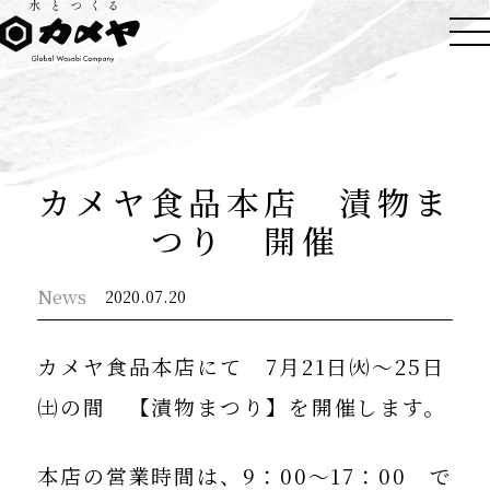
カメヤ食品本店 漬物ま
つり 開催
News
2020.07.20
カメヤ食品本店にて 7月21日㈫～25日
㈯の間 【漬物まつり】を
開催します。
本店の営業時間は、9：00～17：00 で