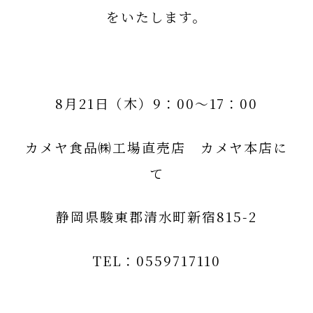
をいたします。
8月21日（木）
9：00～17：00
カメヤ食品㈱工場直売店 カメヤ本店に
て
静岡県駿東郡清水町新宿815-2
TEL：0559717110