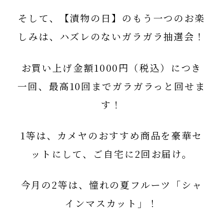
そして、【漬物の日】のもう一つのお楽
しみは、
ハズレのないガラガラ抽選会！
お買い上げ金額1000円（税込
）につき
一回
、最高10回までガラガラっと回せま
す！
1等
は、カメヤのおすすめ商品を
豪華セ
ット
にして、ご自宅に2回お届け。
今月の
2等
は、憧れの夏フルーツ
「シャ
インマスカット」
！